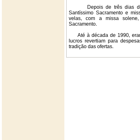
Depois de três dias de pr
Santíssimo Sacramento e miss
velas, com a missa solene,
Sacramento.
Até à década de 1990, eram v
lucros revertiam para despesa
tradição das ofertas.