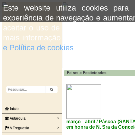
Este website utiliza cookies para
experiência de navegação e aumentar
aceitar o uso de cookies basta conti
mais informação consulte a informaç
e Política de cookies
do site.
Feiras e Festividades
Início
Autarquia
março - abril / Páscoa (SANT
em honra de N. Sra da Concei
A Freguesia