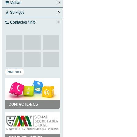
Visitar
Serviços
Contactos / Info
Mais fotos
CONTACTE-NOS