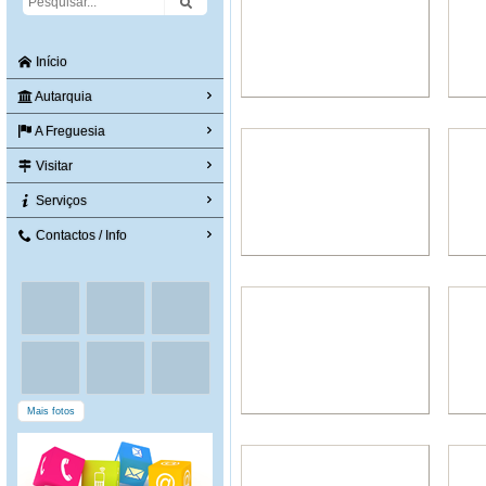
Início
Autarquia
A Freguesia
Visitar
Serviços
Contactos / Info
Mais fotos