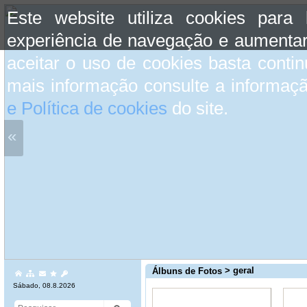
Este website utiliza cookies para
experiência de navegação e aumentar
aceitar o uso de cookies basta conti
mais informação consulte a informaç
e Política de cookies
do site.
«
> geral
Álbuns de Fotos
Sábado, 08.8.2026