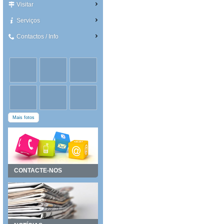
Visitar
Serviços
Contactos / Info
Mais fotos
CONTACTE-NOS