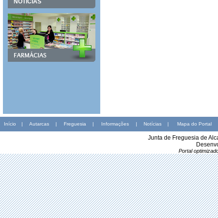
NOTÍCIAS
Início
|
Autarcas
|
Freguesia
|
Informações
|
Notícias
|
Mapa do Portal
Junta de Freguesia de Al
Desenvo
Portal optimiza