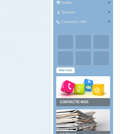
Visitar
Serviços
Contactos / Info
Mais fotos
CONTACTE-NOS