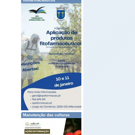
fitofarmacêuticos
Manutenção das culturas