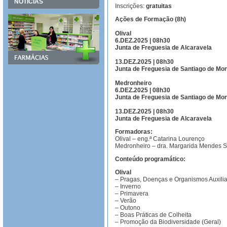
NOTÍCIAS
Inscrições:
gratuitas
Ações de Formação (8h)
Olival
6.DEZ.2025 | 08h30
Junta de Freguesia de Alcaravela
13.DEZ.2025 | 08h30
Junta de Freguesia de Santiago de Mo
Medronheiro
6.DEZ.2025 | 08h30
Junta de Freguesia de Santiago de Mo
13.DEZ.2025 | 08h30
Junta de Freguesia de Alcaravela
Formadoras:
Olival – eng.ª Catarina Lourenço
Medronheiro – dra. Margarida Mendes S
Conteúdo programático:
Olival
– Pragas, Doenças e Organismos Auxili
– Inverno
– Primavera
– Verão
– Outono
– Boas Práticas de Colheita
– Promoção da Biodiversidade (Geral)