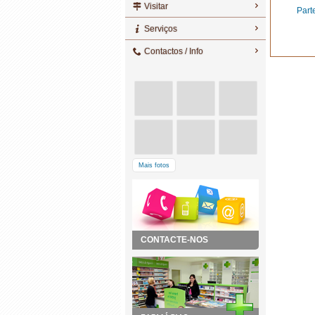
Visitar
Parte
Serviços
Contactos / Info
Mais fotos
CONTACTE-NOS