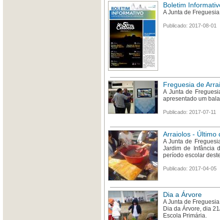
Boletim Informati
A Junta de Freguesia 
Publicado: 2017-08-01
Freguesia de Arra
A Junta de Freguesi
apresentado um balan
Publicado: 2017-07-11
Arraiolos - Último
A Junta de Freguesi
Jardim de Infância 
período escolar dest
Publicado: 2017-04-05
Dia a Árvore
A Junta de Freguesia 
Dia da Árvore, dia 21
Escola Primária.