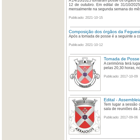
A 24/10/2025 tomaram posse os órgãos d
12 de outubro. Em edital de 31/10/2025
mensalmente na segunda semana do mês, à
Publicado: 2021-10-15
Composição dos órgãos da Feguesia
Após a tomada de posse é a seguinte a c
Publicado: 2021-10-12
Tomada de Posse
A cerimónia terá luga
pelas 20,30 horas, n
Publicado: 2017-10-09
Edital - Assemble
Tem lugar a sessão o
sala de reuniões da 
Publicado: 2017-09-06