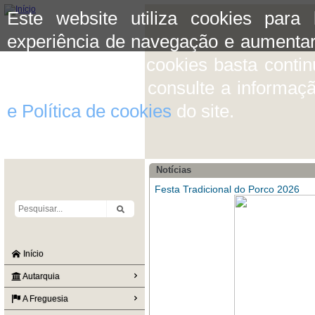
Este website utiliza cookies para
experiência de navegação e aumentar
aceitar o uso de cookies basta conti
mais informação consulte a informaç
e Política de cookies
do site.
Notícias
Festa Tradicional do Porco 2026
Início
Autarquia
A Freguesia