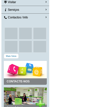
Visitar
Serviços
Contactos / Info
Mais fotos
CONTACTE-NOS