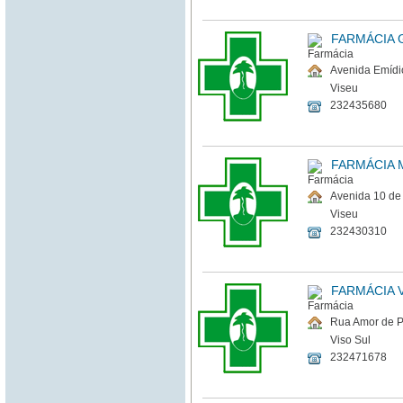
FARMÁCIA 
Avenida Emídi
Viseu
232435680
FARMÁCIA 
Avenida 10 de
Viseu
232430310
FARMÁCIA 
Rua Amor de Pe
Viso Sul
232471678