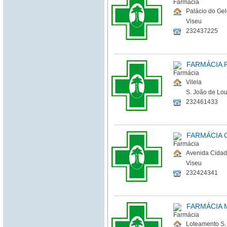
Palácio do Gel
Viseu
232437225
FARMÁCIA 
Vilela
S. João de Lo
232461433
FARMÁCIA 
Avenida Cidade
Viseu
232424341
FARMÁCIA
Loteamento S. 