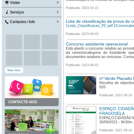
Visitar
Publicado: 2023-10-21
Serviços
Lista de classificação da prova de
Contactos / Info
1Lista_Classificacao_PC.pdf
2Convocator
Publicado: 2023-09-03
Concurso assistente operacional
Está aberto o concurso relativo ao proce
da carreira/categoria de Assistente op
documentos relativos ao concurso. Consul
Publicado: 2023-06-01
Mais fotos
nº Verde Planalto 
Recolha de objecto
020
Publicado: 2021-09-10
CONTACTE-NOS
ESPAÇO CIDADÃ
FRAGOSELA
ESPAÇO CIDADÃO M
30/09/2021 - 9h30m
Publicado: 2021-09-10