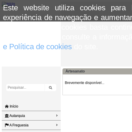
Este website utiliza cookies para
experiência de navegação e aumentar
aceitar o uso de cookies basta conti
mais informação consulte a informaç
e Política de cookies
do site.
Artesanato
Brevemente disponível...
Início
Autarquia
A Freguesia