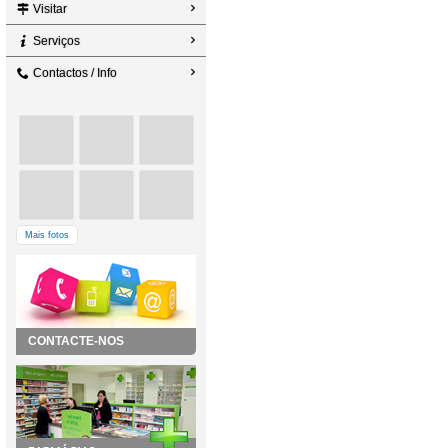
Visitar
Serviços
Contactos / Info
Mais fotos
CONTACTE-NOS