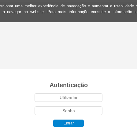
oporcionar uma melhor experiência de navegação e aumentar a usabilidad
ar a navegar no website. Para mais informação consulte a informação 
Autenticação