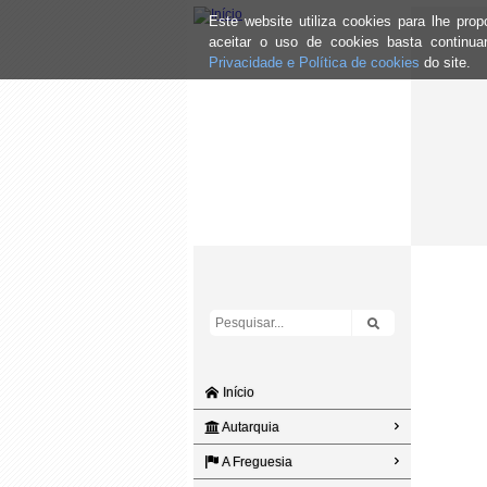
Este website utiliza cookies para lhe pr
aceitar o uso de cookies basta continu
Privacidade e Política de cookies
do site.
Início
Autarquia
A Freguesia