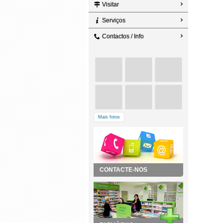
Visitar
Serviços
Contactos / Info
Mais fotos
CONTACTE-NOS