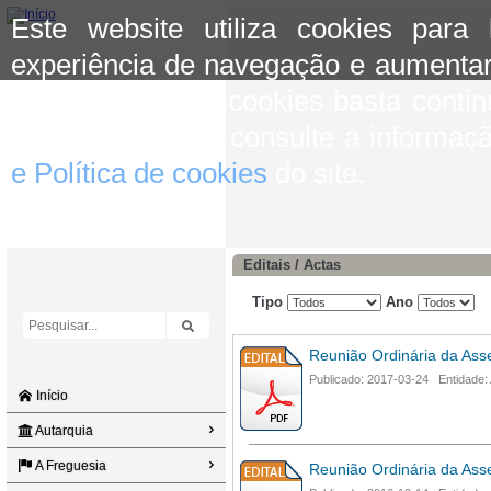
Este website utiliza cookies para
experiência de navegação e aumentar
aceitar o uso de cookies basta conti
mais informação consulte a informaç
e Política de cookies
do site.
Editais / Actas
Tipo
Ano
Reunião Ordinária da Ass
Publicado: 2017-03-24 Entidade:
Início
Autarquia
A Freguesia
Reunião Ordinária da Ass