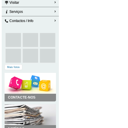
Visitar
Serviços
Contactos / Info
Mais fotos
CONTACTE-NOS