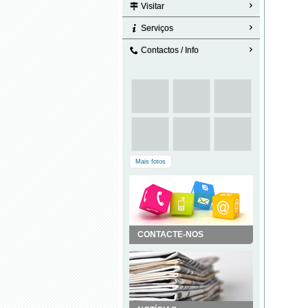
Visitar
Serviços
Contactos / Info
Mais fotos
CONTACTE-NOS