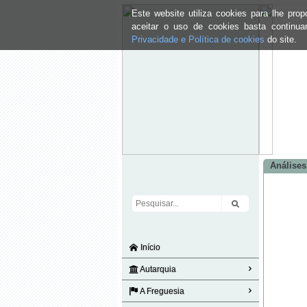
Este website utiliza cookies para lhe pr
aceitar o uso de cookies basta continu
Privacidade e Política de cookies
do site.
Análise
Início
Autarquia
A Freguesia