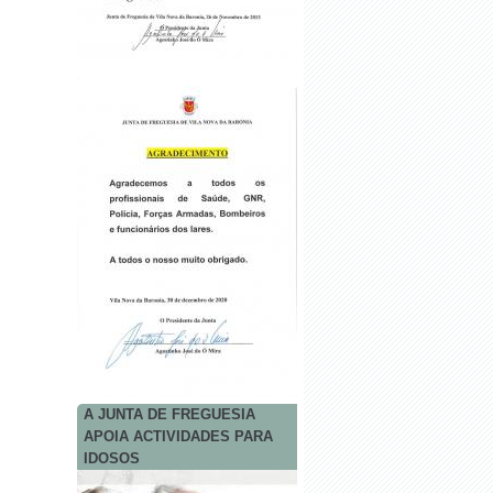
A JUNTA DE FREGUESIA
APOIA ACTIVIDADES PARA
IDOSOS