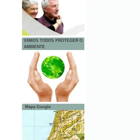
VAMOS TODOS PROTEGER O
AMBIENTE
Mapa Google