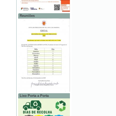
Reuniões
Lixo Porta a Porta