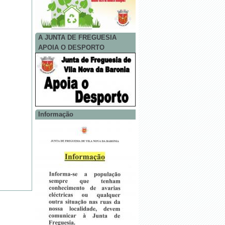
A JUNTA DE FREGUESIA
APOIA O DESPORTO
Informação