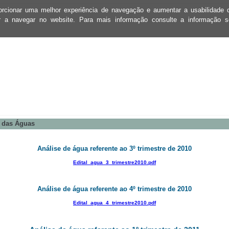
oporcionar uma melhor experiência de navegação e aumentar a usabilidad
ar a navegar no website. Para mais informação consulte a informação 
s das Águas
Análise de água referente ao 3º trimestre de 2010
Edital_agua_3_trimestre2010.pdf
Análise de água referente ao 4º trimestre de 2010
Edital_agua_4_trimestre2010.pdf