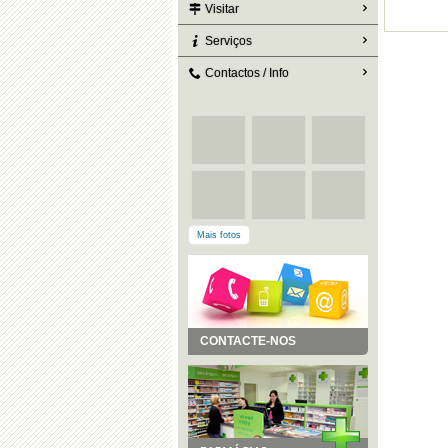
Visitar
Serviços
Contactos / Info
Mais fotos
CONTACTE-NOS