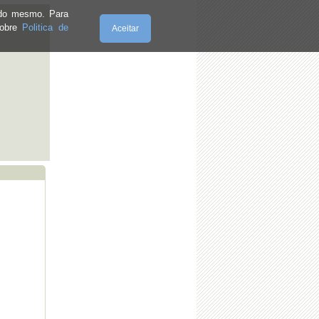
e do mesmo. Para
sobre
Politica de
Aceitar
Sexta-Feira, 07.8.2026