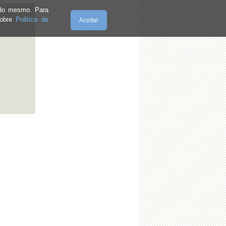
e do mesmo. Para
sobre
Politica de
Aceitar
Sábado, 08.8.2026