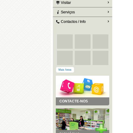
Visitar
Serviços
Contactos / Info
Mais fotos
CONTACTE-NOS