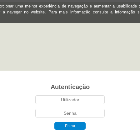
oporcionar uma melhor experiência de navegação e aumentar a usabilidad
ar a navegar no website. Para mais informação consulte a informação 
Autenticação