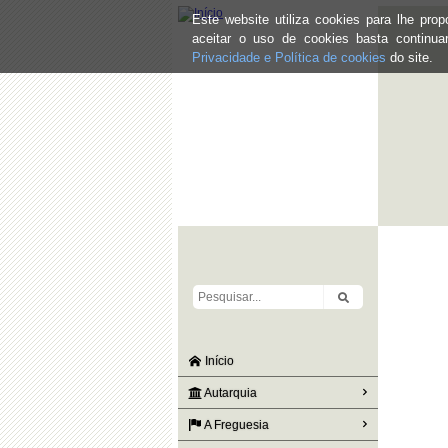
Este website utiliza cookies para lhe pr
aceitar o uso de cookies basta continu
Privacidade e Política de cookies
do site.
Início
Autarquia
A Freguesia