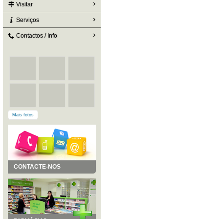
Visitar
Serviços
Contactos / Info
Mais fotos
CONTACTE-NOS