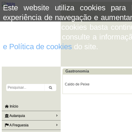
Este website utiliza cookies para
experiência de navegação e aumentar
aceitar o uso de cookies basta conti
mais informação consulte a informaç
e Política de cookies
do site.
Gastronomia
Caldo de Peixe
Início
Autarquia
A Freguesia