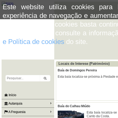
Este website utiliza cookies para
experiência de navegação e aumentar
aceitar o uso de cookies basta conti
mais informação consulte a informaç
e Política de cookies
do site.
Locais de Interese (Património)
Baía de Domingos Pereira
Esta baía localiza-se próxima à Piedade e
Início
Autarquia
Baía do Calhau Miúdo
A Freguesia
Esta baía localiza-s
Canto da Costa.