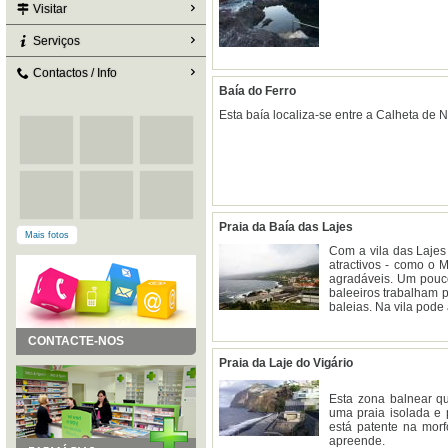
Visitar
Serviços
Contactos / Info
Baía do Ferro
Esta baía localiza-se entre a Calheta de 
Praia da Baía das Lajes
Mais fotos
Com a vila das Lajes 
atractivos - como o 
agradáveis. Um pouco
baleeiros trabalham 
baleias. Na vila pode
CONTACTE-NOS
Praia da Laje do Vigário
Esta zona balnear qu
uma praia isolada e 
está patente na morf
apreende.