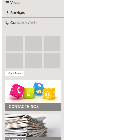
Visitar
Serviços
Contactos / Info
Mais fotos
CONTACTE-NOS