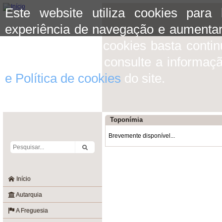
Este website utiliza cookies para
experiência de navegação e aumentar
aceitar o uso de cookies basta conti
mais informação consulte a informaç
e Política de cookies
do site.
Toponímia
Brevemente disponível...
Início
Autarquia
A Freguesia