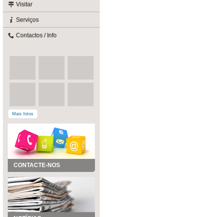
Visitar
Serviços
Contactos / Info
Mais fotos
CONTACTE-NOS