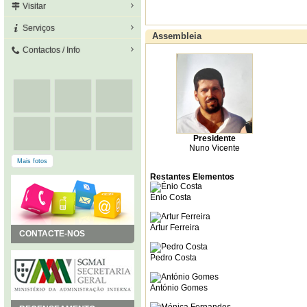
Visitar
Serviços
Assembleia
Contactos / Info
Presidente
Nuno Vicente
Mais fotos
Restantes Elementos
Énio Costa
Artur Ferreira
CONTACTE-NOS
Pedro Costa
António Gomes