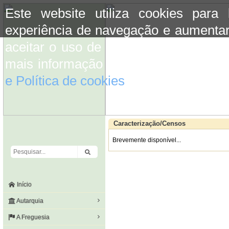
Este website utiliza cookies para
experiência de navegação e aumentar
aceitar o uso de cookies basta conti
mais informação consulte a informaç
e Política de cookies
do site.
Caracterização/Censos
Brevemente disponível...
Início
Autarquia
A Freguesia