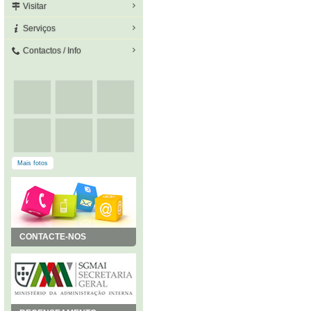
Visitar
Serviços
Contactos / Info
Mais fotos
CONTACTE-NOS