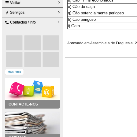
b) Cão / Fins económicos
Visitar
e) Cão de caça
Serviços
g) Cão potencialmente perigoso
h) Cão perigoso
Contactos / Info
i) Gato
Aprovado em Assembleia de Freguesia_2
Mais fotos
CONTACTE-NOS