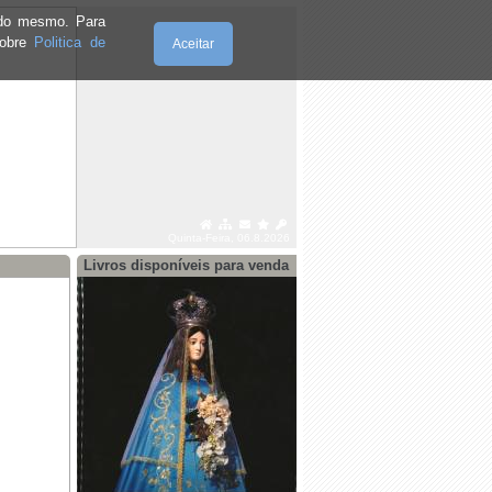
e do mesmo. Para
sobre
Politica de
Aceitar
Quinta-Feira, 06.8.2026
Livros disponíveis para venda