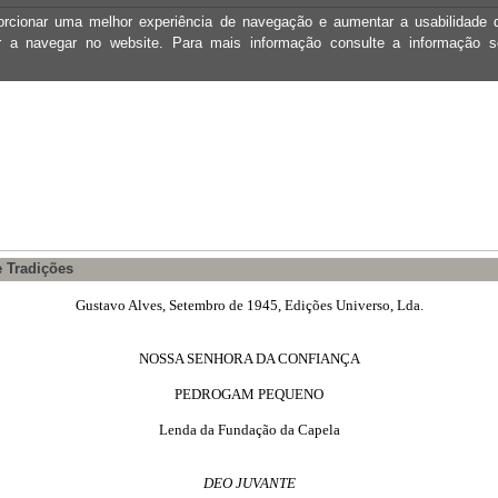
oporcionar uma melhor experiência de navegação e aumentar a usabilidad
ar a navegar no website. Para mais informação consulte a informação 
 Tradições
Gustavo Alves, Setembro de 1945, Edições Universo, Lda.
NOSSA SENHORA DA CONFIANÇA
PEDROGAM PEQUENO
Lenda da Fundação da Capela
DEO JUVANTE