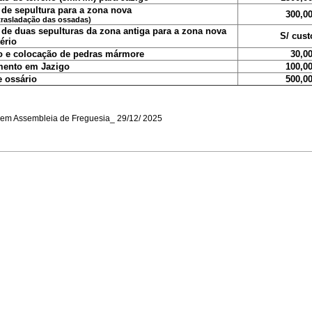
de sepultura para a zona nova
300,00
 trasladação das ossadas)
de duas sepulturas da zona antiga para a zona nova
S/ cust
ério
 e colocação de pedras mármore
30,00
mento em Jazigo
100,00
 ossário
500,00
em Assembleia de Freguesia_ 29/12/ 2025