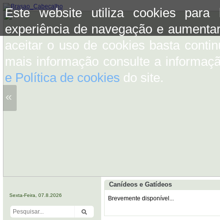
Este website utiliza cookies para
experiência de navegação e aumentar
aceitar o uso de cookies basta conti
mais informação consulte a informaç
e Política de cookies
do site.
«
Canídeos e Gatídeos
Sexta-Feira, 07.8.2026
Brevemente disponível...