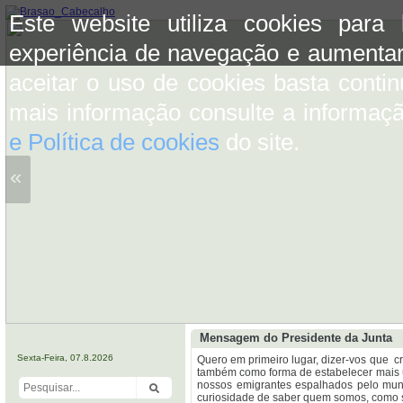
Este website utiliza cookies para
experiência de navegação e aumentar
aceitar o uso de cookies basta conti
mais informação consulte a informaç
e Política de cookies
do site.
«
Mensagem do Presidente da Junta
Sexta-Feira, 07.8.2026
Quero em primeiro lugar, dizer-vos que cr
também como forma de estabelecer mais 
nossos emigrantes espalhados pelo mun
curiosidade de saber quem somos, como so