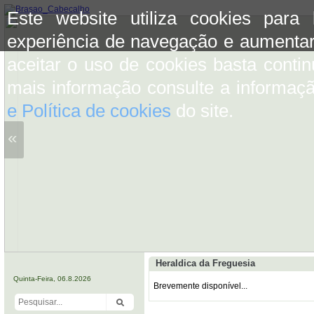
Este website utiliza cookies para
experiência de navegação e aumentar
aceitar o uso de cookies basta conti
mais informação consulte a informaç
e Política de cookies
do site.
«
Heraldica da Freguesia
Quinta-Feira, 06.8.2026
Brevemente disponível...