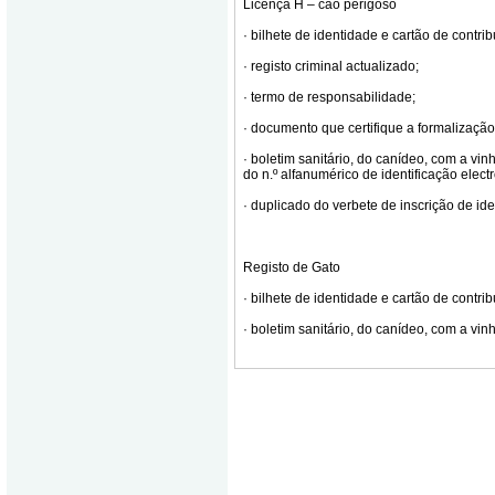
Licença H – cão perigoso
· bilhete de identidade e cartão de contrib
· registo criminal actualizado;
· termo de responsabilidade;
· documento que certifique a formalização
· boletim sanitário, do canídeo, com a vinh
do n.º alfanumérico de identificação elect
· duplicado do verbete de inscrição de ide
Registo de Gato
· bilhete de identidade e cartão de contrib
· boletim sanitário, do canídeo, com a vinh