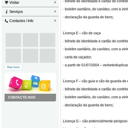
· bilhete de identidade e cartão de contrib
Visitar
· boletim sanitário, do canídeo, com a vinh
Serviços
· declaração da guarda de bens;
Contactos / Info
Licença E – cão de caça
· bilhete de identidade e cartão de contrib
· boletim sanitário, do canídeo, com a vinh
· carta de caçador;
· a partir de 01/07/2004 – verbete/duplicad
Mais fotos
Licença F – cão guia e cão de guarda de
· bilhete de identidade e cartão de contrib
· boletim sanitário, do canídeo, com a vinh
CONTACTE-NOS
· declaração da guarda de bens;
Licença G – cão potencialmente perigoso