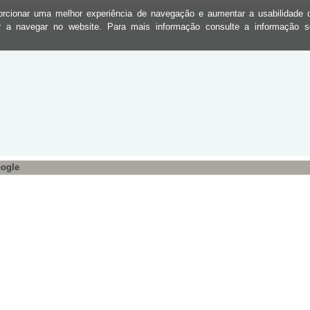
oporcionar uma melhor experiência de navegação e aumentar a usabilidad
ar a navegar no website. Para mais informação consulte a informação 
ogle