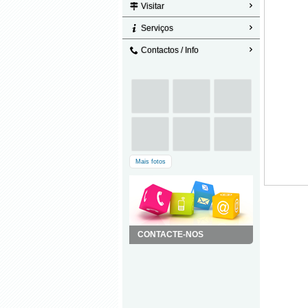
Visitar
Serviços
Contactos / Info
Mais fotos
CONTACTE-NOS