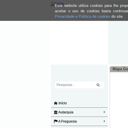
Este website utiliza cookies para lhe pr
aceitar o uso de cookies basta continu
Privacidade e Política de cookies
do site.
Mapa Go
Início
Autarquia
A Freguesia