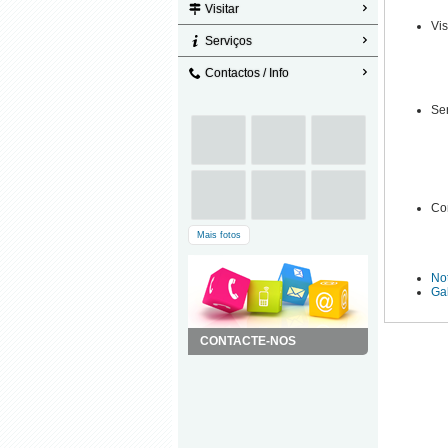
Visitar
Vis
Serviços
Contactos / Info
Se
Con
Mais fotos
Not
Gal
CONTACTE-NOS