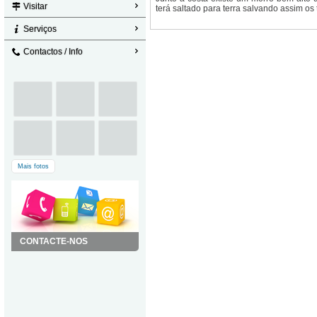
Visitar
terá saltado para terra salvando assim os 
Serviços
Contactos / Info
Mais fotos
CONTACTE-NOS