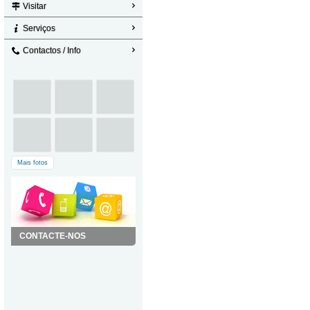
Visitar
Serviços
Contactos / Info
Mais fotos
CONTACTE-NOS