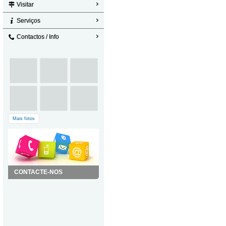
Visitar
Serviços
Contactos / Info
Mais fotos
CONTACTE-NOS