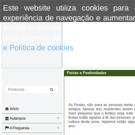
Este website utiliza cookies para
experiência de navegação e aumentar
aceitar o uso de cookies basta conti
mais informação consulte a informaç
e Política de cookies
do site.
Feiras e Festividades
As Festas, são para as pessoas desta a
Início
amigos. Apesar dos residentes serem 
mais pequeno que o festejo seja, este 
festas estão ligadas à fé das pessoas, p
Autarquia
cultura deste povo. Vejamos então alg
ano.
A Freguesia