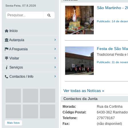
Sexta-Feira, 07.8.2026
São Martinho - 
Publicado: 14 de deze
Início
Autarquia
Festa de São Ma
A Freguesia
Tradicional Festa 
Visitar
Publicado: 11 de nove
Serviços
Contactos / Info
Ver todas as Notícas »
Contactos da Junta
Morada:
Rua da Cortinha
Código Postal:
6430-362 Ranhado
Telefone:
279778167
Mais fotos
Fax:
(não disponível)