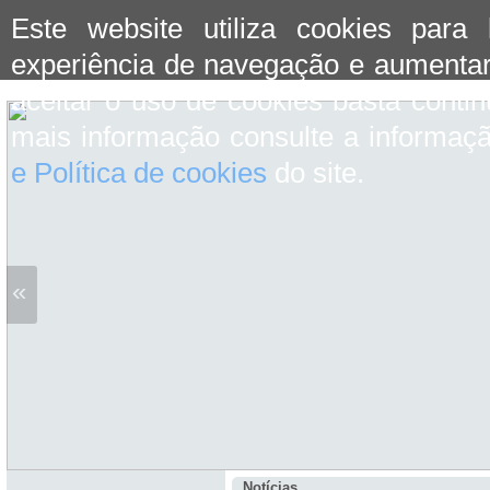
Este website utiliza cookies para
experiência de navegação e aumentar
aceitar o uso de cookies basta conti
mais informação consulte a informaç
e Política de cookies
do site.
«
Notícias