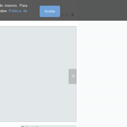
e do mesmo. Para
sobre
Politica de
Aceitar
»