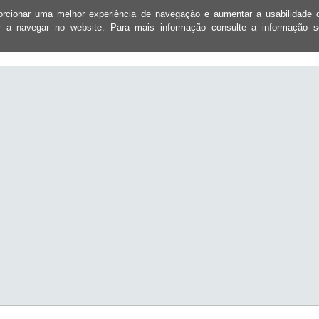
oporcionar uma melhor experiência de navegação e aumentar a usabilidad
ar a navegar no website. Para mais informação consulte a informação 