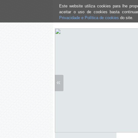
Este website utiliza cookies para lhe pr
aceitar o uso de cookies basta continu
Privacidade e Política de cookies
do site.
«