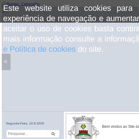
Este website utiliza cookies para
experiência de navegação e aumentar
aceitar o uso de cookies basta conti
mais informação consulte a informaç
e Política de cookies
do site.
«
Segunda-Feira, 10.8.2026
Bem vindos ao Site d