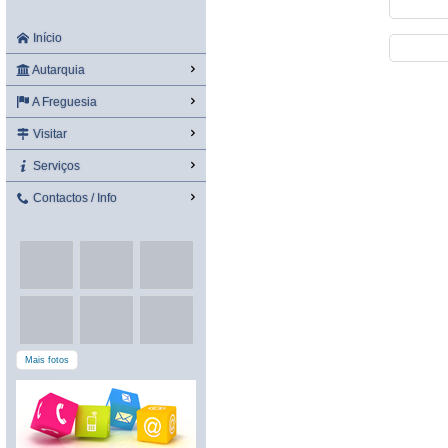
Início
Autarquia
A Freguesia
Visitar
Serviços
Contactos / Info
Mais fotos