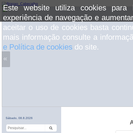
Este website utiliza cookies para
experiência de navegação e aumentar
aceitar o uso de cookies basta conti
mais informação consulte a informaç
e Política de cookies
do site.
«
Sábado, 08.8.2026
A