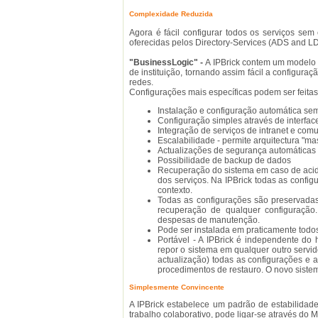
Complexidade Reduzida
Agora é fácil configurar todos os serviços s
oferecidas pelos Directory-Services (ADS and L
"BusinessLogic" -
A IPBrick contem um modelo 
de instituição, tornando assim fácil a configur
redes.
Configurações mais específicas podem ser feitas 
Instalação e configuração automática se
Configuração simples através de interfac
Integração de serviços de intranet e com
Escalabilidade - permite arquitectura "mas
Actualizações de segurança automáticas
Possibilidade de backup de dados
Recuperação do sistema em caso de aciden
dos serviços. Na IPBrick todas as conf
contexto.
Todas as configurações são preservadas
recuperação de qualquer configuração.
despesas de manutenção.
Pode ser instalada em praticamente todo
Portável - A IPBrick é independente do
repor o sistema em qualquer outro servi
actualização) todas as configurações e a
procedimentos de restauro. O novo siste
Simplesmente Convincente
A IPBrick estabelece um padrão de estabilidad
trabalho colaborativo, pode ligar-se através do