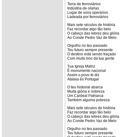
Terra de ferroviários
Indústria de olarias
Lugar de sons operários
Ladeada por ferroviários
Mais sete séculos de história
Faz recordar algo tão belo
O cabeço das lebres deu glória
Ao Conde Pedro Vaz de Melo
Orgulho no teu passado
Teu futuro sempre presente
O destino está sendo traçado
Com muito brio da tua gente
Tua Igreja Matriz
É monumento nacional
Assim o povo te diz
Atalaia és Portugal
O teu historial abarca
Muita glória e nobreza
Um Cardeal Patriarca
Também alguma pobreza
Mais sete séculos de história
Faz recordar algo tão belo
O cabeço das lebres deu glória
Ao Conde Pedro Vaz de Melo
Orgulho no teu passado
Teu futuro sempre presente