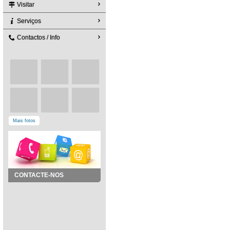
Visitar
Serviços
Contactos / Info
Mais fotos
CONTACTE-NOS