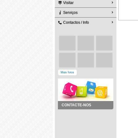
Visitar
Serviços
Contactos / Info
Mais fotos
CONTACTE-NOS