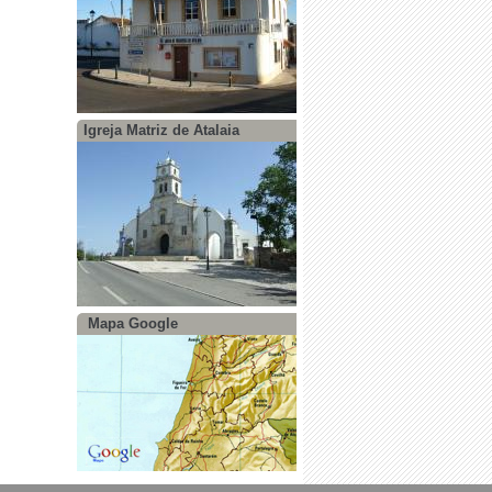
Igreja Matriz de Atalaia
Mapa Google