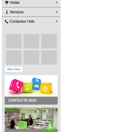
Visitar
Serviços
Contactos / Info
Mais fotos
CONTACTE-NOS