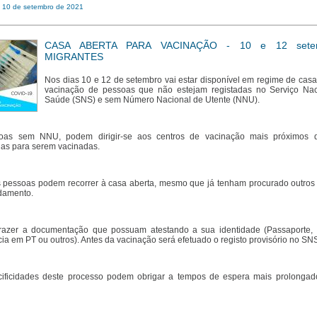
: 10 de setembro de 2021
CASA ABERTA PARA VACINAÇÃO - 10 e 12 sete
MIGRANTES
Nos dias 10 e 12 de setembro vai estar disponível em regime de casa
vacinação de pessoas que não estejam registadas no Serviço Nac
Saúde (SNS) e sem Número Nacional de Utente (NNU).
oas sem NNU, podem dirigir-se aos centros de vacinação mais próximos 
ias para serem vacinadas.
 pessoas podem recorrer à casa aberta, mesmo que já tenham procurado outros
damento.
razer a documentação que possuam atestando a sua identidade (Passaporte, T
ia em PT ou outros). Antes da vacinação será efetuado o registo provisório no SN
cificidades deste processo podem obrigar a tempos de espera mais prolongad