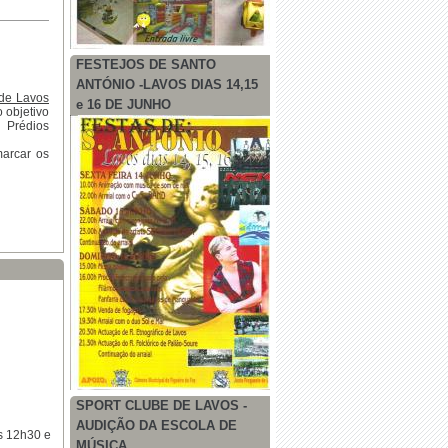
FESTEJOS DE SANTO
ANTÓNIO -LAVOS DIAS 14,15
 de Lavos
e 16 DE JUNHO
 objetivo
e Prédios
marcar os
SPORT CLUBE DE LAVOS -
AUDIÇÃO DA ESCOLA DE
s 12h30 e
MÚSICA