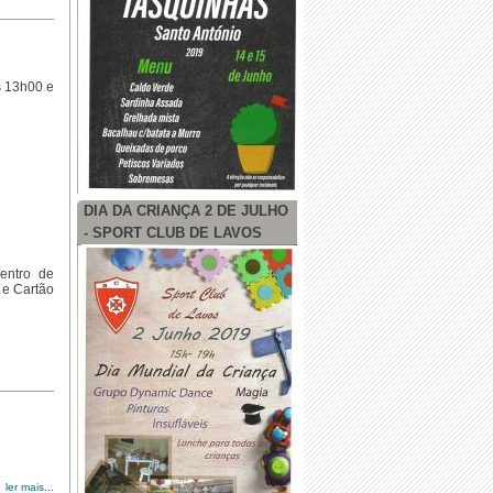
s 13h00 e
DIA DA CRIANÇA 2 DE JULHO
- SPORT CLUB DE LAVOS
entro de
 e Cartão
ler mais...