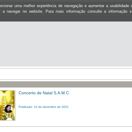
oporcionar uma melhor experiência de navegação e aumentar a usabilidad
ar a navegar no website. Para mais informação consulte a informação 
Concerto de Natal S.A.M.C.
Publicado: 14 de dezembro de 2021