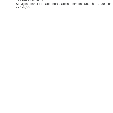
das 14h30 às 18h30.
Serviços dos CTT de Segunda a Sexta- Feira das 9h30 às 12h30 e da
ás 17h,00