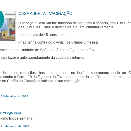
CASA ABERTA - VACINAÇÃO
O serviço “Casa Aberta” funciona de segunda a sábado, das 11h00 à
das 15h00 às 17h00 e destina-se a quem, cumulativamente:
- tenha mais de 45 anos de idade;
- não tenha contraído o vírus nos últimos 6 meses;
 inscrito numa Unidade de Saúde da área da Figueira da Foz;
nsiga fazer o auto agendamento da vacina na internet.
nche estes requisitos, basta comparecer no horário supramencionado no C
o contra a Covid-19 da Figueira da Foz, ser portador do seu Bilhete de Identidade
 ou Cartão do Cidadão e solicitar a sua vacinação.
 07 de julho de 2021
a Freguesia
óximo fim de semana
: 28 de junho de 2021