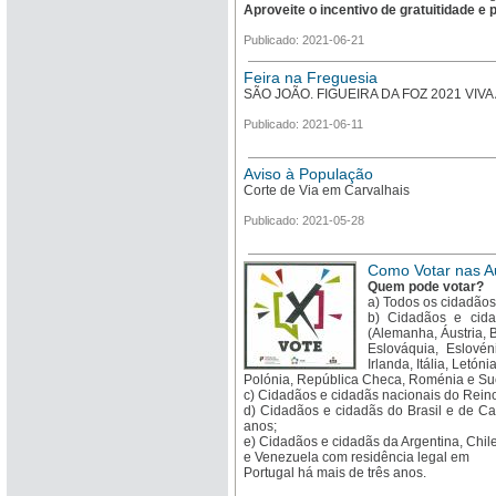
Aproveite o incentivo de gratuitidade e 
Publicado: 2021-06-21
Feira na Freguesia
SÃO JOÃO. FIGUEIRA DA FOZ 2021 VIV
Publicado: 2021-06-11
Aviso à População
Corte de Via em Carvalhais
Publicado: 2021-05-28
Como Votar nas A
Quem pode votar?
a) Todos os cidadãos
b) Cidadãos e cid
(Alemanha, Áustria, B
Eslováquia, Eslovén
Irlanda, Itália, Letó
Polónia, República Checa, Roménia e Sué
c) Cidadãos e cidadãs nacionais do Reino
d) Cidadãos e cidadãs do Brasil e de Ca
anos;
e) Cidadãos e cidadãs da Argentina, Chil
e Venezuela com residência legal em
Portugal há mais de três anos.