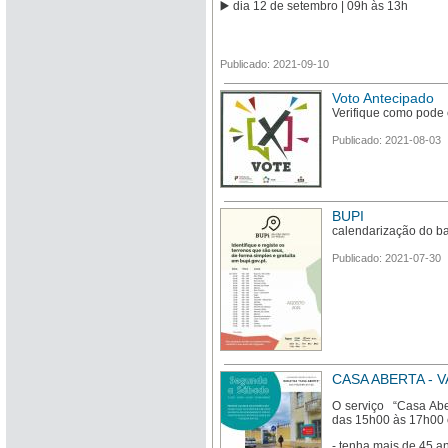
▶️ dia 12 de setembro | 09h às 13h
Publicado: 2021-09-10
Voto Antecipado
Verifique como pod
Publicado: 2021-08-03
BUPI
calendarização do b
Publicado: 2021-07-30
CASA ABERTA - 
O serviço “Casa Abe
das 15h00 às 17h00 
- tenha mais de 45 a