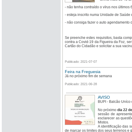
- não tenha contraído o vírus nos últimos
- esteja inscrito numa Unidade de Saúde 
- não consiga fazer o auto agendamento d
Se preenche estes requisitos, basta com
contra a Covid-19 da Figueira da Foz, se
Cartão do Cidadão e solicitar a sua vacin
Publicado: 2021-07-07
Feira na Freguesia
Já no próximo fim de semana
Publicado: 2021-06-28
AVISO
BUPI - Balcão Uníco 
No próximo
dia 22 de
sessão de apresenta
esclarecer as questõ
Mistos.
A identificação das 
de marcar os limites dos seus terrenos e g