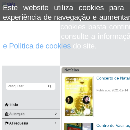
Este website utiliza cookies para
experiência de navegação e aumentar
aceitar o uso de cookies basta conti
mais informação consulte a informaç
e Política de cookies
do site.
Notícias
Concerto de Natal
Publicado: 2021-12-14
Início
Autarquia
A Freguesia
Centro de Vacina