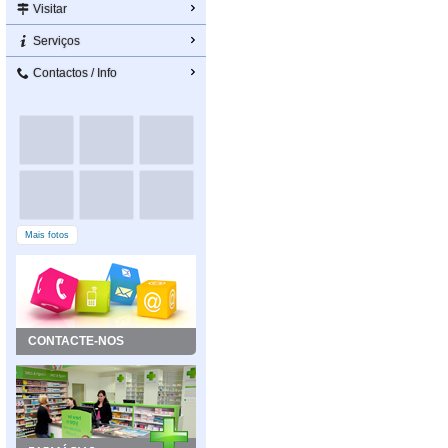
Visitar
Serviços
Contactos / Info
Mais fotos
CONTACTE-NOS