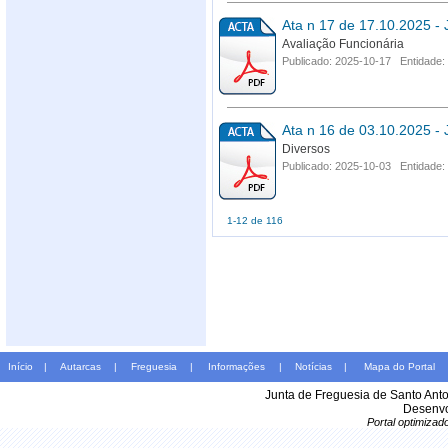
Ata n 17 de 17.10.2025 - 
Avaliação Funcionária
Publicado: 2025-10-17 Entidade:
Ata n 16 de 03.10.2025 - 
Diversos
Publicado: 2025-10-03 Entidade:
1-12 de 116
Início
|
Autarcas
|
Freguesia
|
Informações
|
Notícias
|
Mapa do Portal
Junta de Freguesia de Santo Ant
Desenvo
Portal optimiza